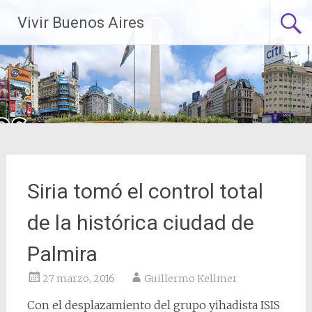
Saltar
Vivir Buenos Aires
al
contenido
Siria tomó el control total
de la histórica ciudad de
Palmira
27 marzo, 2016
Guillermo Kellmer
Con el desplazamiento del grupo yihadista ISIS