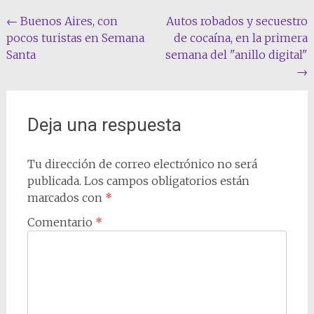
Navegación
←
Buenos Aires, con
Autos robados y secuestro
pocos turistas en Semana
de cocaína, en la primera
de
Santa
semana del "anillo digital"
entradas
→
Deja una respuesta
Tu dirección de correo electrónico no será
publicada.
Los campos obligatorios están
marcados con
*
Comentario
*