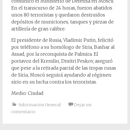
comunicó el Ministerio de Defensa en Moscú.
En el transcurso de 24 horas, fueron abatidos
unos 80 terroristas y quedaron destruidos
depósitos de municiones, tanques y piezas de
artillería de gran calibre.
El presidente de Rusia, Vladimir Putin, felicitó
por teléfono a su homólogo de Siria, Bashar al
Assad, por la reconquista de Palmira. El
portavoz del Kremlin, Dmitri Peskov, aseguró
que pese a la retirada parcial de las tropas rusas
de Siria, Moscú seguirá ayudando al régimen
sirio en su lucha contra los terroristas.
Medio: Ciudad
Informacion General
Dejar un
comentario