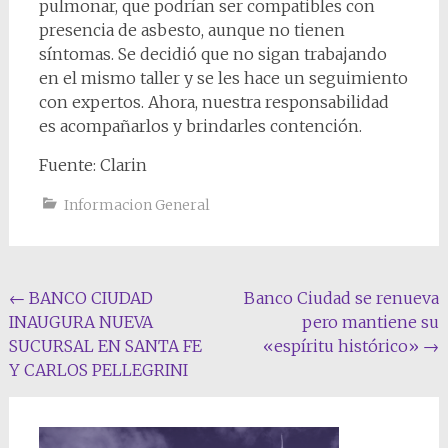
pulmonar, que podrían ser compatibles con
presencia de asbesto, aunque no tienen
síntomas. Se decidió que no sigan trabajando
en el mismo taller y se les hace un seguimiento
con expertos. Ahora, nuestra responsabilidad
es acompañarlos y brindarles contención.
Fuente: Clarin
Informacion General
Navegación
←
BANCO CIUDAD
Banco Ciudad se renueva
INAUGURA NUEVA
pero mantiene su
de
SUCURSAL EN SANTA FE
«espíritu histórico»
→
entradas
Y CARLOS PELLEGRINI