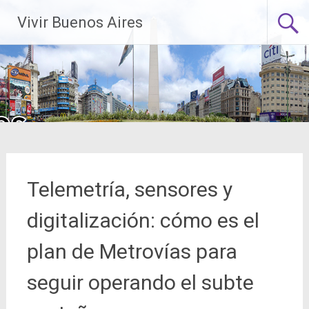
Saltar
Vivir Buenos Aires
al
contenido
Telemetría, sensores y
digitalización: cómo es el
plan de Metrovías para
seguir operando el subte