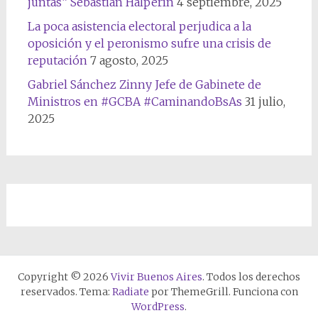
juntas” Sebastián Halperín
4 septiembre, 2025
La poca asistencia electoral perjudica a la
oposición y el peronismo sufre una crisis de
reputación
7 agosto, 2025
Gabriel Sánchez Zinny Jefe de Gabinete de
Ministros en #GCBA #CaminandoBsAs
31 julio,
2025
Copyright © 2026
Vivir Buenos Aires
. Todos los derechos
reservados. Tema:
Radiate
por ThemeGrill. Funciona con
WordPress
.