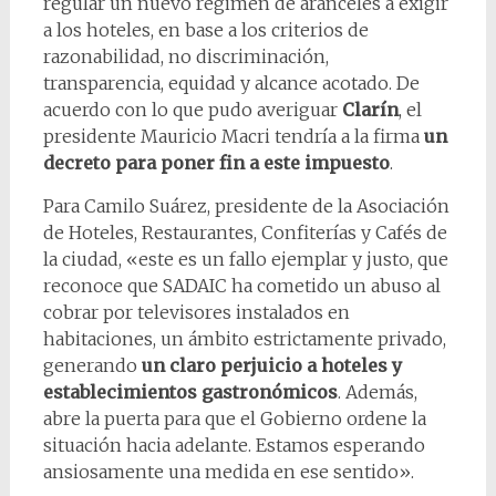
regular un nuevo régimen de aranceles a exigir
a los hoteles, en base a los criterios de
razonabilidad, no discriminación,
transparencia, equidad y alcance acotado. De
acuerdo con lo que pudo averiguar
Clarín
, el
presidente Mauricio Macri tendría a la firma
un
decreto para poner fin a este impuesto
.
Para Camilo Suárez, presidente de la Asociación
de Hoteles, Restaurantes, Confiterías y Cafés de
la ciudad, «este es un fallo ejemplar y justo, que
reconoce que SADAIC ha cometido un abuso al
cobrar por televisores instalados en
habitaciones, un ámbito estrictamente privado,
generando
un claro perjuicio a hoteles y
establecimientos gastronómicos
. Además,
abre la puerta para que el Gobierno ordene la
situación hacia adelante. Estamos esperando
ansiosamente una medida en ese sentido».