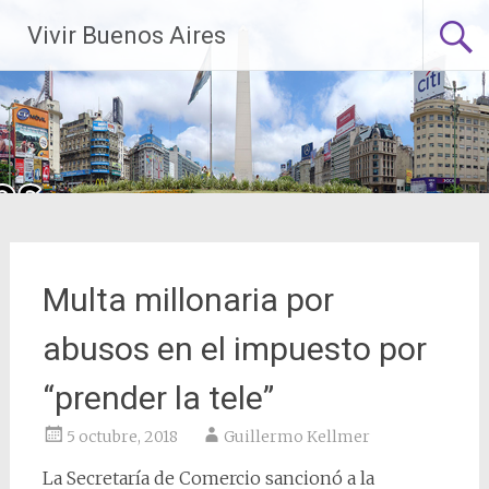
Saltar
Vivir Buenos Aires
al
contenido
Multa millonaria por
abusos en el impuesto por
“prender la tele”
5 octubre, 2018
Guillermo Kellmer
La Secretaría de Comercio sancionó a la