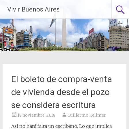
Saltar
Vivir Buenos Aires
al
contenido
El boleto de compra-venta
de vivienda desde el pozo
se considera escritura
18 noviembre, 2018
Guillermo Kellmer
Así no hará falta un escribano. Lo que implica