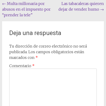
Navegación
←
Multa millonaria por
Las tabacaleras quieren
abusos en el impuesto por
dejar de vender humo
→
de
“prender la tele”
entradas
Deja una respuesta
Tu dirección de correo electrónico no será
publicada.
Los campos obligatorios están
marcados con
*
Comentario
*