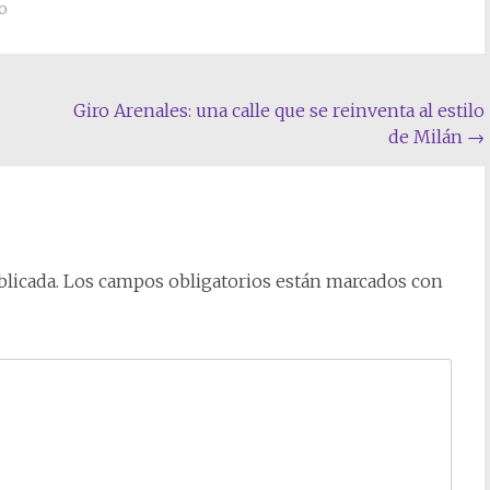
o
Giro Arenales: una calle que se reinventa al estilo
de Milán
→
licada.
Los campos obligatorios están marcados con