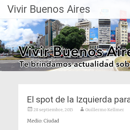
Saltar
Vivir Buenos Aires
al
contenido
El spot de la Izquierda pa
28 septiembre, 2015
Guillermo Kellmer
Medio: Ciudad