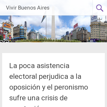
Saltar
Vivir Buenos Aires
al
contenido
La poca asistencia
electoral perjudica a la
oposición y el peronismo
sufre una crisis de