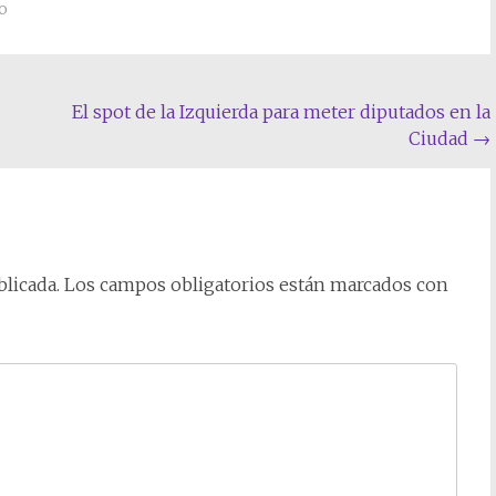
o
El spot de la Izquierda para meter diputados en la
Ciudad
→
licada.
Los campos obligatorios están marcados con