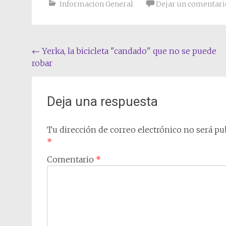
Informacion General
Dejar un comentari
Navegación
←
Yerka, la bicicleta "candado" que no se puede
robar
de
entradas
Deja una respuesta
Tu dirección de correo electrónico no será pub
*
Comentario
*