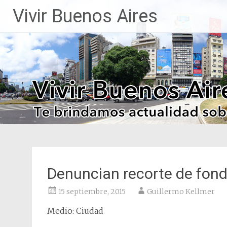
Saltar
Vivir Buenos Aires
al
contenido
Denuncian recorte de fond
15 septiembre, 2015
Guillermo Kellmer
Medio: Ciudad