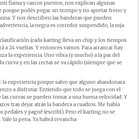
anti flama y cascos puestos, nos explican algunas
vez porque podés pegar un trompo y no apretar freno y
quina. Y nos describen las banderas que pueden
 advertencia, la negra es corredor suspendido, la roja
clasificación (cada karting lleva un chip y los tiempos
rá a 24 vueltas. Y entonces vamos. Para arrancar hay
nza la experiencia. Uno vibra (y mucho) a la par del
a curva y en las rectas se va rápido (siempre que se
 la experiencia porque salvo que alguno abandonara
enzo a disfrutar. Entiendo que todo se juega con el
ue las curvas se pueden tomar a una buena velocidad. Y
zos tras dejar atrás la bandera a cuadros. Me había
los pedales y pagué (escribí). Pero el karting no se
 Vale la pena. Ya habrá revancha.