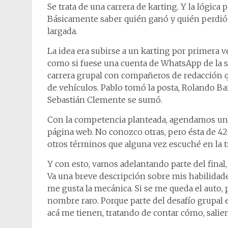
Se trata de una carrera de karting. Y la lógica
Básicamente saber quién ganó y quién perdió. 
largada.
La idea era subirse a un karting por primera v
como si fuese una cuenta de WhatsApp de la s
carrera grupal con compañeros de redacción q
de vehículos. Pablo tomó la posta, Rolando Ba
Sebastián Clemente se sumó.
Con la competencia planteada, agendamos una 
página web. No conozco otras, pero ésta de 42
otros términos que alguna vez escuché en la t
Y con esto, vamos adelantando parte del final,
Va una breve descripción sobre mis habilidad
me gusta la mecánica. Si se me queda el auto, 
nombre raro. Porque parte del desafío grupal er
acá me tienen, tratando de contar cómo, salien