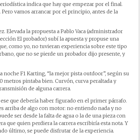
 periodística indica que hay que empezar por el final.
Pero vamos arrancar por el principio, antes de la
ez. Elevada la propuesta a Pablo Vaca (administrador
ección El probador) subí la apuesta y propuse una
ue, como yo, no tuvieran experiencia sobre este tipo
rbano, que no se pierde un probador dijo presente, y
noche F1 Karting, “la mejor pista outdoor”, según su
0 metros pintaba bien. Curvón, curva peraltada y
ransmisión de alguna carrera.
 ese que debería haber figurado en el primer párrafo.
es arriba de algo con motor: no entiendo nada y no
puede ser desde la falta de agua o la de una pieza con
a que quien perdiera la carrera escribiría esta nota. Y
do último, se puede disfrutar de la experiencia.