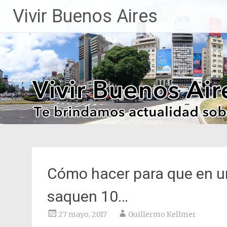
Saltar
Vivir Buenos Aires
al
contenido
Cómo hacer para que en un
saquen 10…
27 mayo, 2017
Guillermo Kellmer