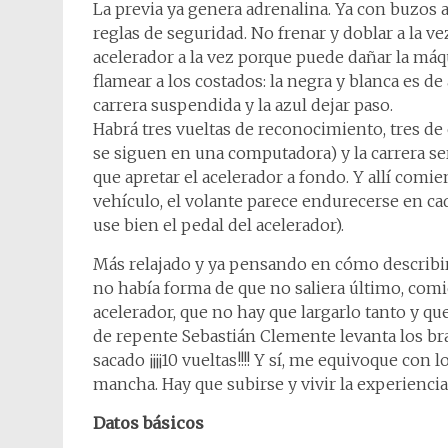
La previa ya genera adrenalina. Ya con buzos 
reglas de seguridad. No frenar y doblar a la 
acelerador a la vez porque puede dañar la má
flamear a los costados: la negra y blanca es de
carrera suspendida y la azul dejar paso.
Habrá tres vueltas de reconocimiento, tres de 
se siguen en una computadora) y la carrera se
que apretar el acelerador a fondo. Y allí comie
vehículo, el volante parece endurecerse en cad
use bien el pedal del acelerador).
Más relajado y ya pensando en cómo describir
no había forma de que no saliera último, comi
acelerador, que no hay que largarlo tanto y q
de repente Sebastián Clemente levanta los bra
sacado ¡¡¡¡10 vueltas!!!! Y sí, me equivoque con 
mancha. Hay que subirse y vivir la experiencia.
Datos básicos​