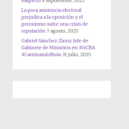
Halperín
4 septiembre, 2025
La poca asistencia electoral
perjudica a la oposición y el
peronismo sufre una crisis de
reputación
7 agosto, 2025
Gabriel Sánchez Zinny Jefe de
Gabinete de Ministros en #GCBA
#CaminandoBsAs
31 julio, 2025