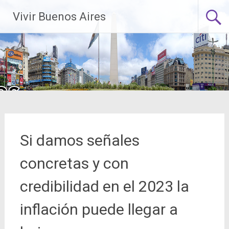
Saltar
Vivir Buenos Aires
al
contenido
Si damos señales
concretas y con
credibilidad en el 2023 la
inflación puede llegar a