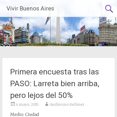
Saltar
Vivir Buenos Aires
al
contenido
Primera encuesta tras las
PASO: Larreta bien arriba,
pero lejos del 50%
4 mayo, 2015
Guillermo Kellmer
Medio: Ciudad