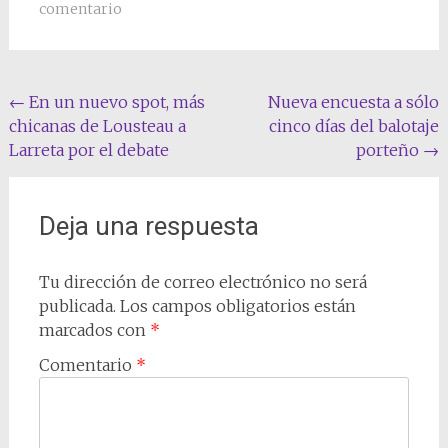
comentario
Navegación
←
En un nuevo spot, más
Nueva encuesta a sólo
chicanas de Lousteau a
cinco días del balotaje
de
Larreta por el debate
porteño
→
entradas
Deja una respuesta
Tu dirección de correo electrónico no será
publicada.
Los campos obligatorios están
marcados con
*
Comentario
*