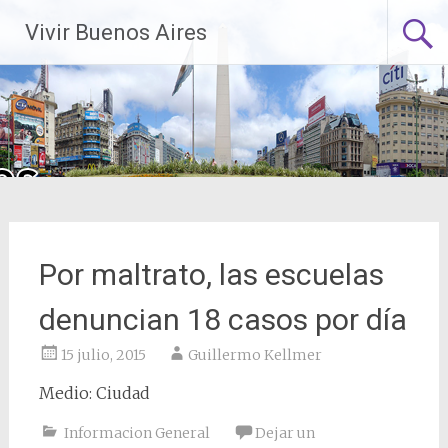
Saltar
Vivir Buenos Aires
al
contenido
Por maltrato, las escuelas
denuncian 18 casos por día
15 julio, 2015
Guillermo Kellmer
Medio: Ciudad
Informacion General
Dejar un