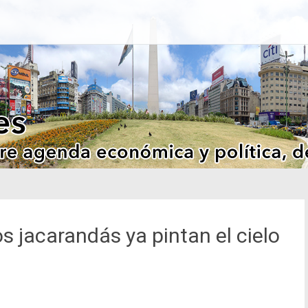
os jacarandás ya pintan el cielo