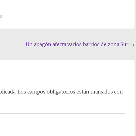
o
Un apagón afecta varios barrios de zona Sur
→
licada.
Los campos obligatorios están marcados con