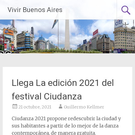
Saltar
Vivir Buenos Aires
al
contenido
Llega La edición 2021 del
festival Ciudanza
21 octubre, 2021
Guillermo Kellmer
Ciudanza 2021 propone redescubrir la ciudad y
sus habitantes a partir de lo mejor de la danza
contemporánea, de manera gratuita.