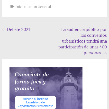
Informacion General
Navegación
←
Debate 2021
La audiencia pública por
los convenios
de
urbanísticos tendrá una
entradas
participación de unas 400
personas.
→