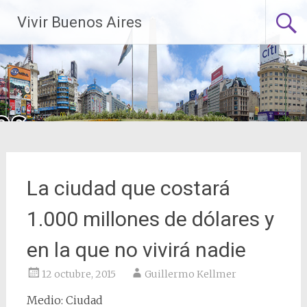
Saltar
Vivir Buenos Aires
al
contenido
La ciudad que costará
1.000 millones de dólares y
en la que no vivirá nadie
12 octubre, 2015
Guillermo Kellmer
Medio: Ciudad