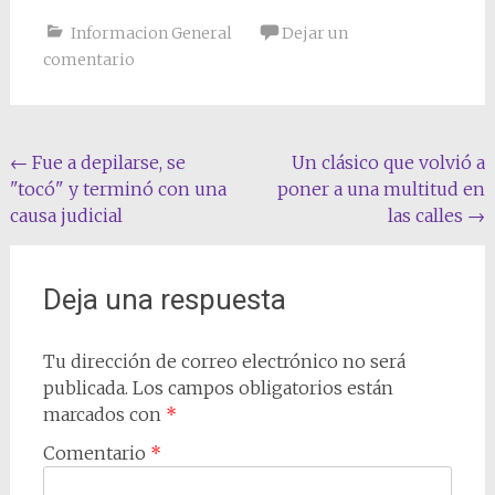
Informacion General
Dejar un
comentario
Navegación
←
Fue a depilarse, se
Un clásico que volvió a
"tocó" y terminó con una
poner a una multitud en
de
causa judicial
las calles
→
entradas
Deja una respuesta
Tu dirección de correo electrónico no será
publicada.
Los campos obligatorios están
marcados con
*
Comentario
*