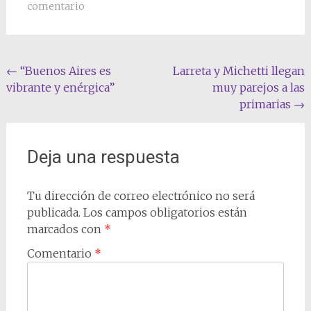
comentario
Navegación
←
“Buenos Aires es
Larreta y Michetti llegan
vibrante y enérgica”
muy parejos a las
de
primarias
→
entradas
Deja una respuesta
Tu dirección de correo electrónico no será
publicada.
Los campos obligatorios están
marcados con
*
Comentario
*