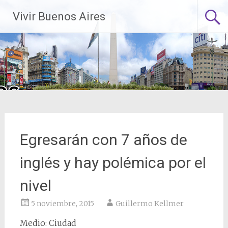
Saltar
Vivir Buenos Aires
al
contenido
Egresarán con 7 años de
inglés y hay polémica por el
nivel
5 noviembre, 2015
Guillermo Kellmer
Medio: Ciudad