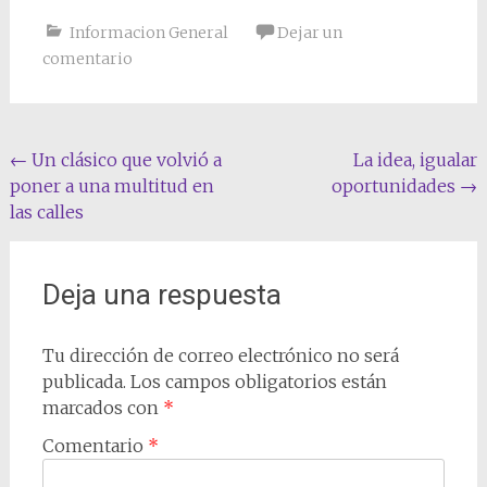
Informacion General
Dejar un
comentario
Navegación
←
Un clásico que volvió a
La idea, igualar
poner a una multitud en
oportunidades
→
de
las calles
entradas
Deja una respuesta
Tu dirección de correo electrónico no será
publicada.
Los campos obligatorios están
marcados con
*
Comentario
*