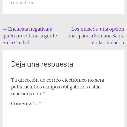
comentario
Navegación
←
Encuesta negativa: a
Los museos, una opción
quién no votaría la gente
más para la Semana Santa
de
en la Ciudad
en la Ciudad
→
entradas
Deja una respuesta
Tu dirección de correo electrónico no será
publicada.
Los campos obligatorios están
marcados con
*
Comentario
*