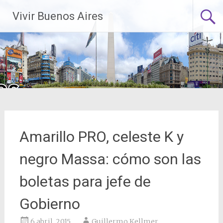
Saltar
Vivir Buenos Aires
al
contenido
Amarillo PRO, celeste K y
negro Massa: cómo son las
boletas para jefe de
Gobierno
6 abril, 2015
Guillermo Kellmer