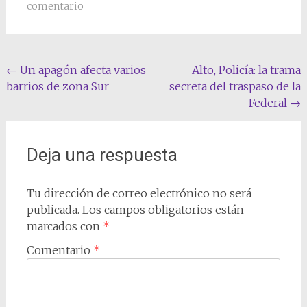
comentario
Navegación
←
Un apagón afecta varios
Alto, Policía: la trama
barrios de zona Sur
secreta del traspaso de la
de
Federal
→
entradas
Deja una respuesta
Tu dirección de correo electrónico no será
publicada.
Los campos obligatorios están
marcados con
*
Comentario
*