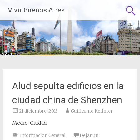
Saltar
Vivir Buenos Aires
al
contenido
Alud sepulta edificios en la
ciudad china de Shenzhen
21 diciembre, 2015
Guillermo Kellmer
Medio: Ciudad
Informacion General
Dejar un