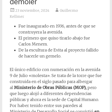
demoler
23 noviembre, 2024
Guillermo
Kellmer
Fue inaugurado en 1936, antes de que se
construyera la avenida.
El primero que quiso tirarlo abajo fue
Carlos Menem.
De la escultura de Evita al proyecto fallido
de hacerle un gemelo.
El único edificio con numeración en la avenida
9 de Julio «molesta». Se trata de la torre que fue
construida en el siglo pasado para albergar
al
Ministerio de Obras Públicas (MOP),
pero
que luego alojó a diferentes dependencias
públicas y ahora es la sede de Capital Humano.
Por haber tenido entre sus paredes al
Ministerio de Desarrollo Social se convirtió
en